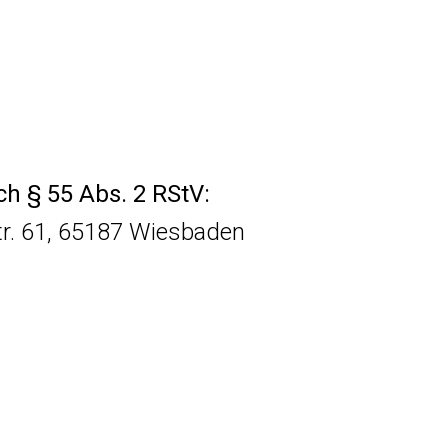
ch § 55 Abs. 2 RStV:
tr. 61, 65187 Wiesbaden