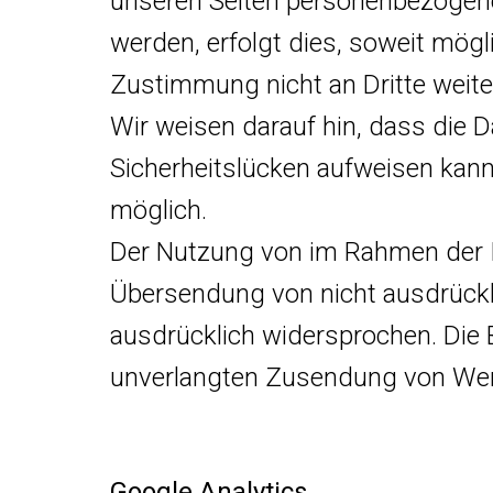
unseren Seiten personenbezogene
werden, erfolgt dies, soweit mögli
Zustimmung nicht an Dritte weit
Wir weisen darauf hin, dass die D
Sicherheitslücken aufweisen kann.
möglich.
Der Nutzung von im Rahmen der I
Übersendung von nicht ausdrückl
ausdrücklich widersprochen. Die Be
unverlangten Zusendung von Werb
Google Analytics