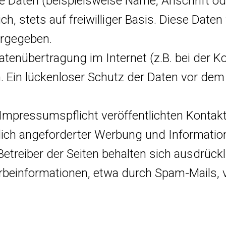
 Daten (beispielsweise Name, Anschrift od
ch, stets auf freiwilliger Basis. Diese Dat
ergegeben.
atenübertragung im Internet (z.B. bei der 
 Ein lückenloser Schutz der Daten vor dem Z
mpressumspflicht veröffentlichten Kontakt
ich angeforderter Werbung und Information
treiber der Seiten behalten sich ausdrücklic
einformationen, etwa durch Spam-Mails, v