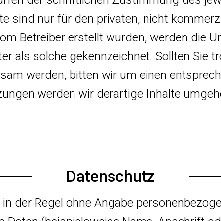
e sind nur für den privaten, nicht kommerzi
 vom Betreiber erstellt wurden, werden die U
er als solche gekennzeichnet. Sollten Sie t
sam werden, bitten wir um einen entsprech
ungen werden wir derartige Inhalte umgeh
Datenschutz
t in der Regel ohne Angabe personenbezoge