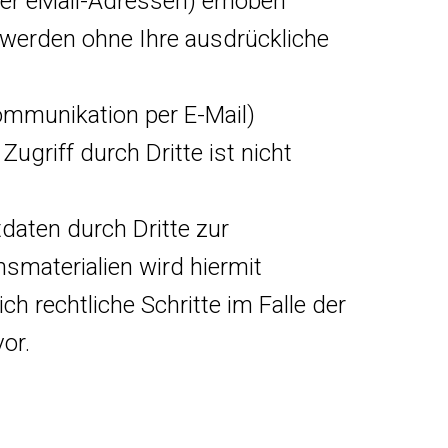
er eMail-Adressen) erhoben
en werden ohne Ihre ausdrückliche
Kommunikation per E-Mail)
ugriff durch Dritte ist nicht
daten durch Dritte zur
smaterialien wird hiermit
h rechtliche Schritte im Falle der
or.