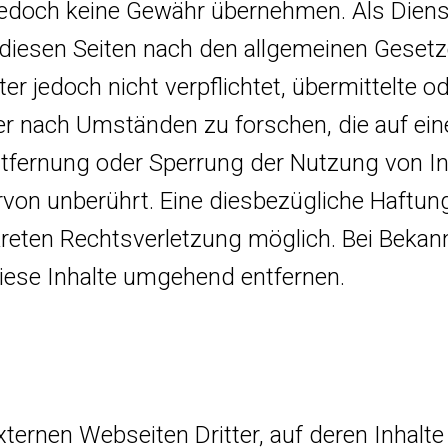
r jedoch keine Gewähr übernehmen. Als Dien
 diesen Seiten nach den allgemeinen Gesetz
er jedoch nicht verpflichtet, übermittelte 
 nach Umständen zu forschen, die auf eine
Entfernung oder Sperrung der Nutzung von I
rvon unberührt. Eine diesbezügliche Haftung
nkreten Rechtsverletzung möglich. Bei Bek
iese Inhalte umgehend entfernen.
ternen Webseiten Dritter, auf deren Inhalte