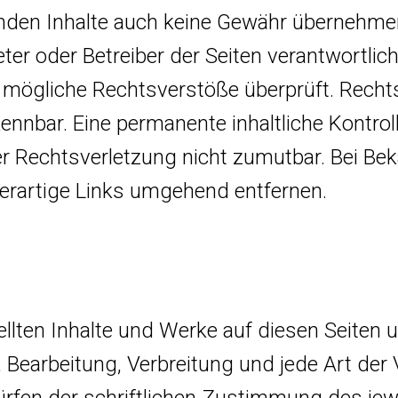
mden Inhalte auch keine Gewähr übernehmen. 
ieter oder Betreiber der Seiten verantwortlic
 mögliche Rechtsverstöße überprüft. Recht
ennbar. Eine permanente inhaltliche Kontroll
er Rechtsverletzung nicht zumutbar. Bei B
erartige Links umgehend entfernen.
tellten Inhalte und Werke auf diesen Seiten
g, Bearbeitung, Verbreitung und jede Art de
fen der schriftlichen Zustimmung des jewei