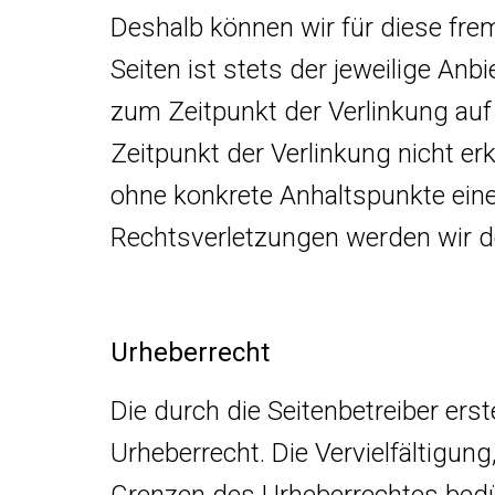
Deshalb können wir für diese fre
Seiten ist stets der jeweilige Anb
zum Zeitpunkt der Verlinkung auf
Zeitpunkt der Verlinkung nicht erk
ohne konkrete Anhaltspunkte ein
Rechtsverletzungen werden wir d
Urheberrecht
Die durch die Seitenbetreiber ers
Urheberrecht. Die Vervielfältigun
Grenzen des Urheberrechtes bedür