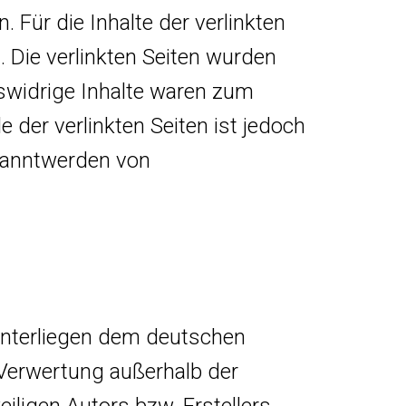
Für die Inhalte der verlinkten
h. Die verlinkten Seiten wurden
swidrige Inhalte waren zum
e der verlinkten Seiten ist jedoch
ekanntwerden von
 unterliegen dem deutschen
r Verwertung außerhalb der
ligen Autors bzw. Erstellers.