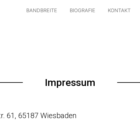
BANDBREITE
BIOGRAFIE
KONTAKT
Impressum
tr. 61, 65187 Wiesbaden